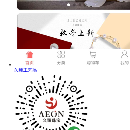
久臻工艺品