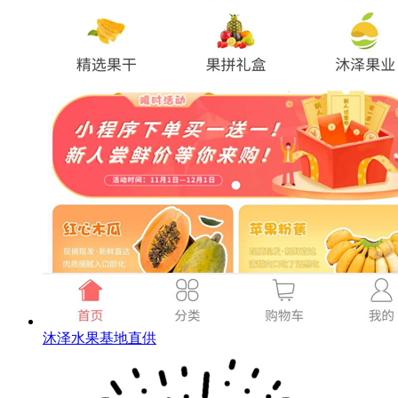
沐泽水果基地直供