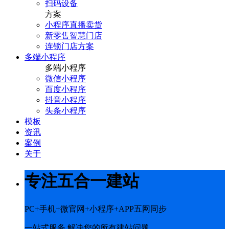
扫码设备
方案
小程序直播卖货
新零售智慧门店
连锁门店方案
多端小程序
多端小程序
微信小程序
百度小程序
抖音小程序
头条小程序
模板
资讯
案例
关于
专注五合一建站
PC+手机+微官网+小程序+APP五网同步
一站式服务 解决您的所有建站问题