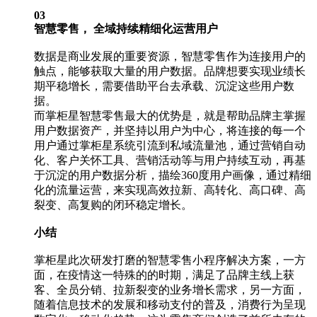
03
智慧零售， 全域持续精细化运营用户
数据是商业发展的重要资源，智慧零售作为连接用户的
触点，能够获取大量的用户数据。品牌想要实现业绩长
期平稳增长，需要借助平台去承载、沉淀这些用户数
据。
而掌柜星智慧零售最大的优势是，就是帮助品牌主掌握
用户数据资产，并坚持以用户为中心，将连接的每一个
用户通过掌柜星系统引流到私域流量池，通过营销自动
化、客户关怀工具、营销活动等与用户持续互动，再基
于沉淀的用户数据分析，描绘360度用户画像，通过精细
化的流量运营，来实现高效拉新、高转化、高口碑、高
裂变、高复购的闭环稳定增长。
小结
掌柜星此次研发打磨的智慧零售小程序解决方案，一方
面，在疫情这一特殊的的时期，满足了品牌主线上获
客、全员分销、拉新裂变的业务增长需求，另一方面，
随着信息技术的发展和移动支付的普及，消费行为呈现