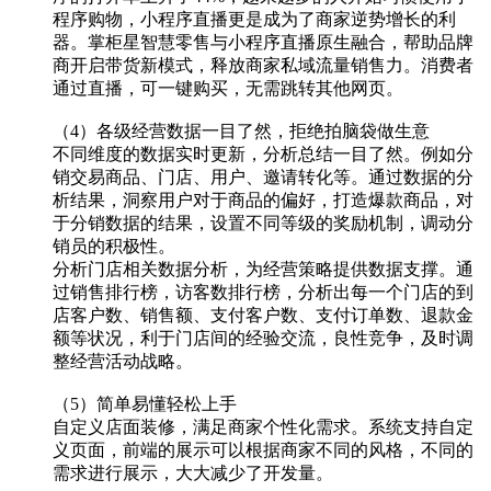
程序购物，小程序直播更是成为了商家逆势增长的利
器。掌柜星智慧零售与小程序直播原生融合，帮助品牌
商开启带货新模式，释放商家私域流量销售力。消费者
通过直播，可一键购买，无需跳转其他网页。
（4）各级经营数据一目了然，拒绝拍脑袋做生意
不同维度的数据实时更新，分析总结一目了然。例如分
销交易商品、门店、用户、邀请转化等。通过数据的分
析结果，洞察用户对于商品的偏好，打造爆款商品，对
于分销数据的结果，设置不同等级的奖励机制，调动分
销员的积极性。
分析门店相关数据分析，为经营策略提供数据支撑。通
过销售排行榜，访客数排行榜，分析出每一个门店的到
店客户数、销售额、支付客户数、支付订单数、退款金
额等状况，利于门店间的经验交流，良性竞争，及时调
整经营活动战略。
（5）简单易懂轻松上手
自定义店面装修，满足商家个性化需求。系统支持自定
义页面，前端的展示可以根据商家不同的风格，不同的
需求进行展示，大大减少了开发量。