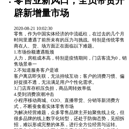
零售业新风口，全员带货开
辟新增量市场
2020-08-21 10:02:30
零售，作为中国实体经济的中流砥柱，在过去的几个月
时间里遭遇了前所未有的压力与挑战。特别是传统零售
商在人、货、场方面正在面临以下难题。
1.市场份额遭遇瓶颈
人力，房租成本高，特别是疫情期间，门店客流为0，销
售场景单一
2.不知道服务客户是谁
客户离店即失联，无法持续互动；客户的消费习惯、偏
好捉摸不透，无法满足用户个性化需求。
3.门店库存积压负担，商品周转效率低
4.受到消费浪潮冲击
小程序移动商城、O2O、直播带货、分销等新消费方
式，不断蚕食着实体零售市场
为解决经营难题，众多零售品牌主开始聚焦线上化，但
很多品牌的线上数字化转型，还处于防御态势，见招拆
招，难以形成完整的体系，进行全方位经营与运转。