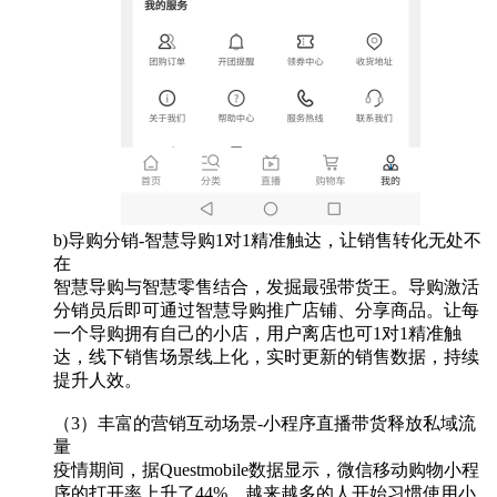
b)导购分销-智慧导购1对1精准触达，让销售转化无处不
在
智慧导购与智慧零售结合，发掘最强带货王。导购激活
分销员后即可通过智慧导购推广店铺、分享商品。让每
一个导购拥有自己的小店，用户离店也可1对1精准触
达，线下销售场景线上化，实时更新的销售数据，持续
提升人效。
（3）丰富的营销互动场景-小程序直播带货释放私域流
量
疫情期间，据Questmobile数据显示，微信移动购物小程
序的打开率上升了44%，越来越多的人开始习惯使用小