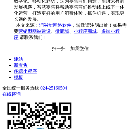
数字化、移动化趋势，这为零售商们创造了前所未有的
发展机遇，智慧零售将帮助零售商们推动线上线下一体
化运营，打造更好的用户消费体验，抓住机遇，实现更
长远的发展。
本文来源：
润兴华网络软件
，转载请注明出处！如果需
要
营销型网站建设
、
微商城
、
小程序商城
、
多端小程
序
请联系我们！
扫一扫，加我微信
建站
新零售
多端小程序
模板
全国统一服务热线
024-25160504
在线咨询